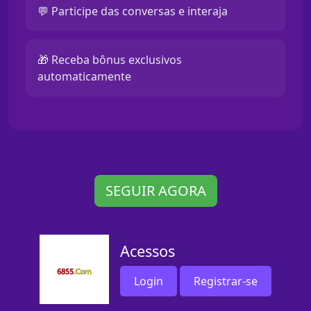
💬 Participe das conversas e interaja
🎁 Receba bônus exclusivos
automaticamente
SEGUIR AGORA
Acessos
Login
Registrar-se