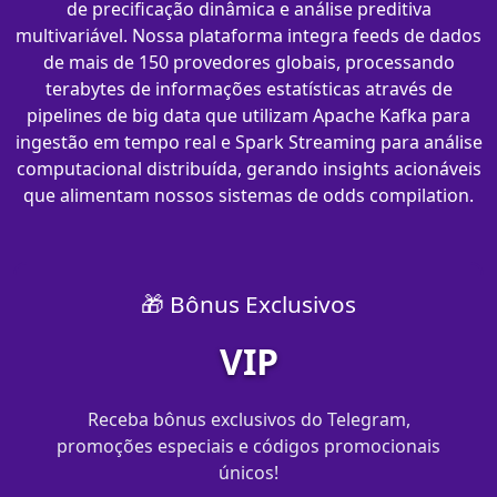
de precificação dinâmica e análise preditiva
multivariável. Nossa plataforma integra feeds de dados
de mais de 150 provedores globais, processando
terabytes de informações estatísticas através de
pipelines de big data que utilizam Apache Kafka para
ingestão em tempo real e Spark Streaming para análise
computacional distribuída, gerando insights acionáveis
que alimentam nossos sistemas de odds compilation.
🎁 Bônus Exclusivos
VIP
Receba bônus exclusivos do Telegram,
promoções especiais e códigos promocionais
únicos!