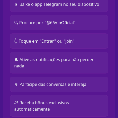
📱 Baixe o app Telegram no seu dispositivo
🔍 Procure por "@66VipOficial"
👆 Toque em "Entrar" ou "Join"
🔔 Ative as notificações para não perder
nada
💬 Participe das conversas e interaja
🎁 Receba bônus exclusivos
automaticamente