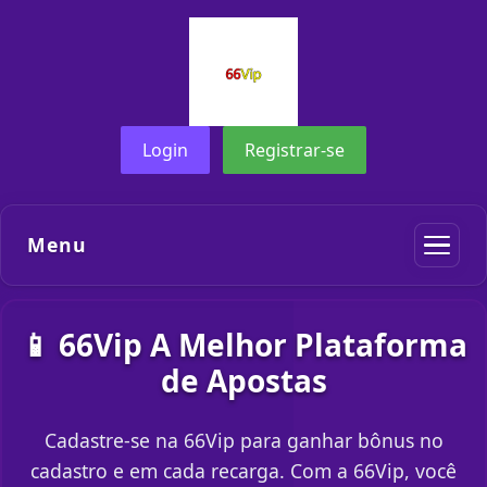
Login
Registrar-se
Menu
📱 66Vip A Melhor Plataforma
de Apostas
Cadastre-se na 66Vip para ganhar bônus no
cadastro e em cada recarga. Com a 66Vip, você