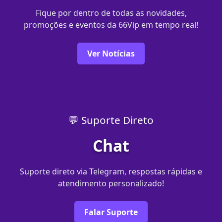
Fique por dentro de todas as novidades,
promoções e eventos da 66Vip em tempo real!
Ver Notícias
💬 Suporte Direto
Chat
Suporte direto via Telegram, respostas rápidas e
atendimento personalizado!
Falar Suporte