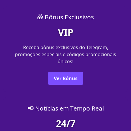
🎁 Bônus Exclusivos
VIP
Receba bônus exclusivos do Telegram,
promoções especiais e códigos promocionais
únicos!
Ver Bônus
📢 Notícias em Tempo Real
24/7