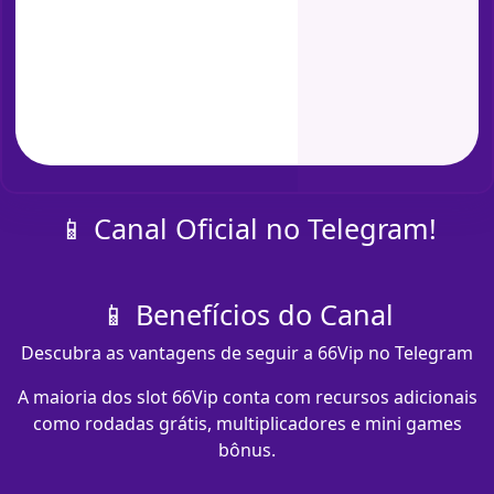
📱 Canal Oficial no Telegram!
📱 Benefícios do Canal
Descubra as vantagens de seguir a 66Vip no Telegram
A maioria dos slot 66Vip conta com recursos adicionais
como rodadas grátis, multiplicadores e mini games
bônus.