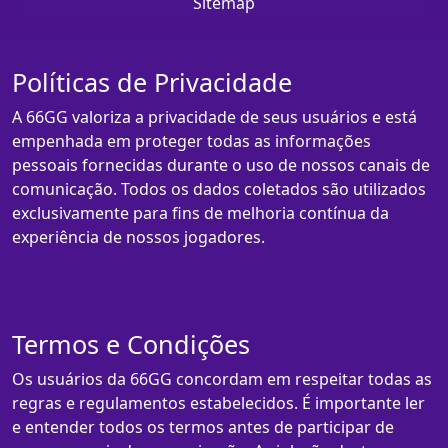
Sitemap
Políticas de Privacidade
A 66GG valoriza a privacidade de seus usuários e está
empenhada em proteger todas as informações
pessoais fornecidas durante o uso de nossos canais de
comunicação. Todos os dados coletados são utilizados
exclusivamente para fins de melhoria contínua da
experiência de nossos jogadores.
Termos e Condições
Os usuários da 66GG concordam em respeitar todas as
regras e regulamentos estabelecidos. É importante ler
e entender todos os termos antes de participar de