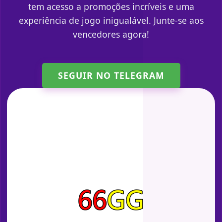
tem acesso a promoções incríveis e uma
experiência de jogo inigualável. Junte-se aos
vencedores agora!
SEGUIR NO TELEGRAM