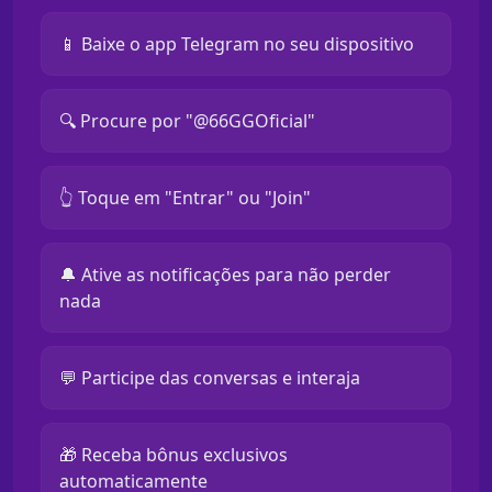
📱 Baixe o app Telegram no seu dispositivo
🔍 Procure por "@66GGOficial"
👆 Toque em "Entrar" ou "Join"
🔔 Ative as notificações para não perder
nada
💬 Participe das conversas e interaja
🎁 Receba bônus exclusivos
automaticamente