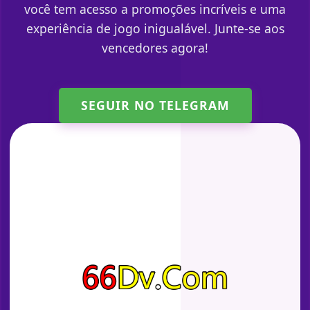
você tem acesso a promoções incríveis e uma
experiência de jogo inigualável. Junte-se aos
vencedores agora!
SEGUIR NO TELEGRAM