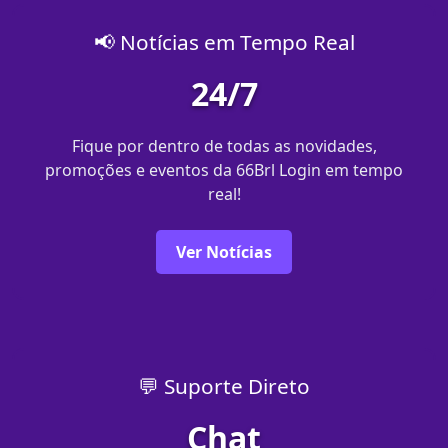
📢 Notícias em Tempo Real
24/7
Fique por dentro de todas as novidades,
promoções e eventos da 66Brl Login em tempo
real!
Ver Notícias
💬 Suporte Direto
Chat