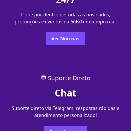
Fique por dentro de todas as novidades,
promoções e eventos da 66Brl em tempo real!
Ver Notícias
💬 Suporte Direto
Chat
Suporte direto via Telegram, respostas rápidas e
atendimento personalizado!