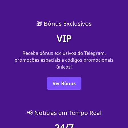
🎁 Bônus Exclusivos
VIP
Receba bônus exclusivos do Telegram,
promoções especiais e códigos promocionais
únicos!
Ver Bônus
📢 Notícias em Tempo Real
24/7