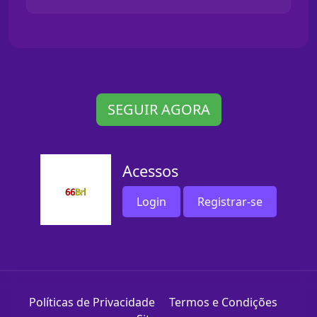
SEGUIR AGORA
Acessos
Login
Registrar-se
Políticas de Privacidade
Termos e Condições