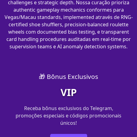
challenges e strategic depth. Nossa curação prioriza
authentic gameplay mechanics conformes para
Vegas/Macau standards, implemented através de RNG-
certified shoe shufflers, precision-balanced roulette
wheels com documented bias testing, e transparent
card handling procedures auditadas em real-time por
supervision teams e AI anomaly detection systems.
🎁 Bônus Exclusivos
VIP
Receba bônus exclusivos do Telegram,
promoções especiais e códigos promocionais
únicos!