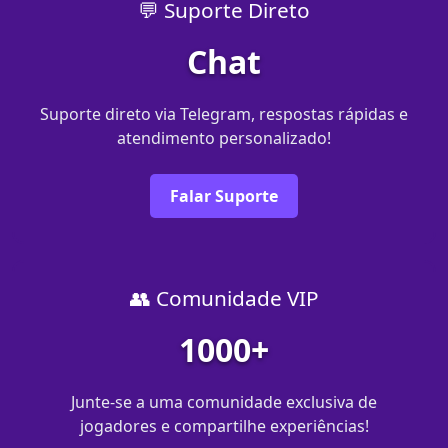
💬 Suporte Direto
Chat
Suporte direto via Telegram, respostas rápidas e
atendimento personalizado!
Falar Suporte
👥 Comunidade VIP
1000+
Junte-se a uma comunidade exclusiva de
jogadores e compartilhe experiências!