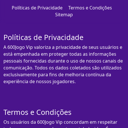
Políticas de Privacidade
Termos e Condições
Sitemap
Políticas de Privacidade
A 600Jogo Vip valoriza a privacidade de seus usuários e
está empenhada em proteger todas as informações
pessoais fornecidas durante o uso de nossos canais de
comunicação. Todos os dados coletados são utilizados
exclusivamente para fins de melhoria contínua da
experiência de nossos jogadores.
Termos e Condições
Os usuários da 600Jogo Vip concordam em respeitar