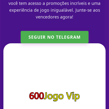
você tem acesso a promoções incríveis e uma
experiência de jogo inigualável. Junte-se aos
vencedores agora!
SEGUIR NO TELEGRAM