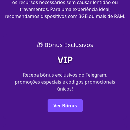
os recursos necessários sem causar lentidão ou
travamentos. Para uma experiência ideal,
recomendamos dispositivos com 3GB ou mais de RAM.
🎁 Bônus Exclusivos
VIP
Receba bônus exclusivos do Telegram,
promoções especiais e códigos promocionais
únicos!
Ver Bônus