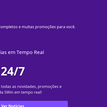
 completos e muitas promoções para você.
cias em Tempo Real
24/7
e todas as novidades, promoções e
da 5Win em tempo real!
Ver Notícias