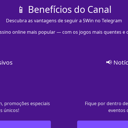
📱 Benefícios do Canal
Descubra as vantagens de seguir a 5Win no Telegram
cassino online mais popular — com os jogos mais quentes e
sivos
📢 Notí
m, promoções especiais
Fique por dentro d
s únicos!
eventos 