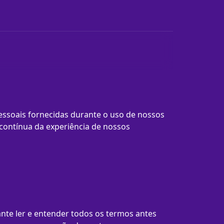
essoais fornecidas durante o uso de nossos
 contínua da experiência de nossos
nte ler e entender todos os termos antes