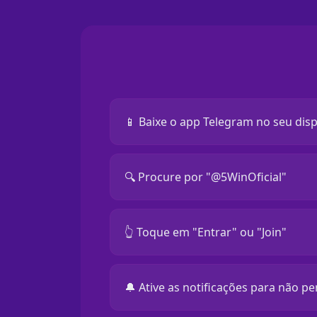
📱 Baixe o app Telegram no seu disp
🔍 Procure por "@5WinOficial"
👆 Toque em "Entrar" ou "Join"
🔔 Ative as notificações para não p