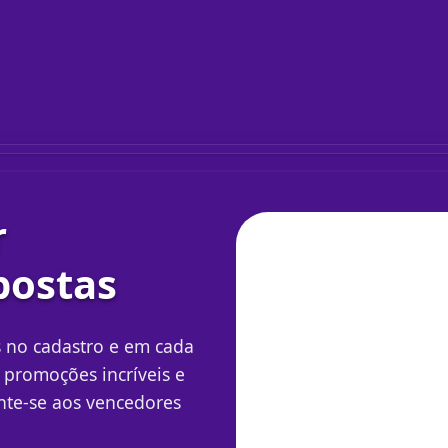
r
postas
 no cadastro e em cada
 promoções incríveis e
unte-se aos vencedores