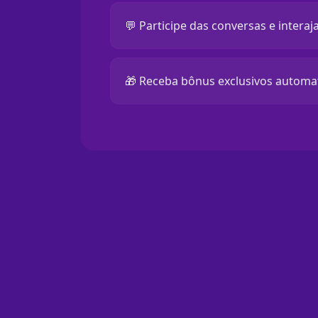
💬 Participe das conversas e interaj
🎁 Receba bônus exclusivos autom