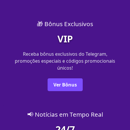
🎁 Bônus Exclusivos
VIP
Receba bônus exclusivos do Telegram,
promoções especiais e códigos promocionais
únicos!
Ver Bônus
📢 Notícias em Tempo Real
24/7