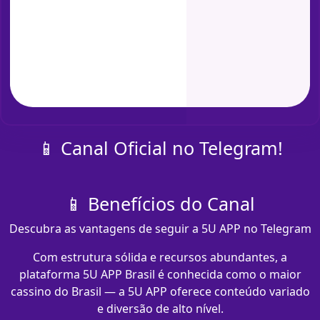
📱 Canal Oficial no Telegram!
📱 Benefícios do Canal
Descubra as vantagens de seguir a 5U APP no Telegram
Com estrutura sólida e recursos abundantes, a
plataforma 5U APP Brasil é conhecida como o maior
cassino do Brasil — a 5U APP oferece conteúdo variado
e diversão de alto nível.