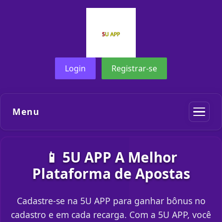
Login
Registrar-se
Menu
📱 5U APP A Melhor
Plataforma de Apostas
Cadastre-se na 5U APP para ganhar bônus no
cadastro e em cada recarga. Com a 5U APP, você