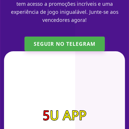
tem acesso a promoções incríveis e uma
experiência de jogo inigualável. Junte-se aos
vencedores agora!
SEGUIR NO TELEGRAM