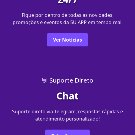
Fique por dentro de todas as novidades,
promoções e eventos da 5U APP em tempo real!
Ver Notícias
💬 Suporte Direto
Chat
Suporte direto via Telegram, respostas rápidas e
atendimento personalizado!