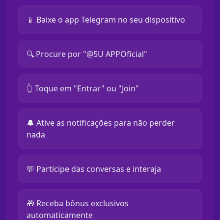
📱 Baixe o app Telegram no seu dispositivo
🔍 Procure por "@5U APPOficial"
👆 Toque em "Entrar" ou "Join"
🔔 Ative as notificações para não perder
nada
💬 Participe das conversas e interaja
🎁 Receba bônus exclusivos
automaticamente