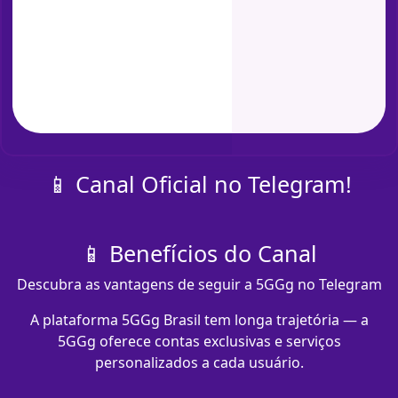
📱 Canal Oficial no Telegram!
📱 Benefícios do Canal
Descubra as vantagens de seguir a 5GGg no Telegram
A plataforma 5GGg Brasil tem longa trajetória — a
5GGg oferece contas exclusivas e serviços
personalizados a cada usuário.