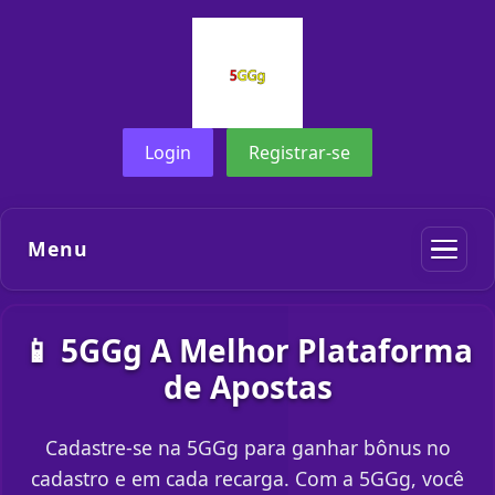
Login
Registrar-se
Menu
📱 5GGg A Melhor Plataforma
de Apostas
Cadastre-se na 5GGg para ganhar bônus no
cadastro e em cada recarga. Com a 5GGg, você