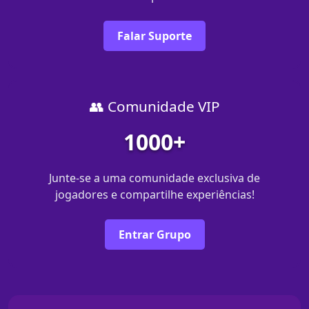
Falar Suporte
👥 Comunidade VIP
1000+
Junte-se a uma comunidade exclusiva de
jogadores e compartilhe experiências!
Entrar Grupo