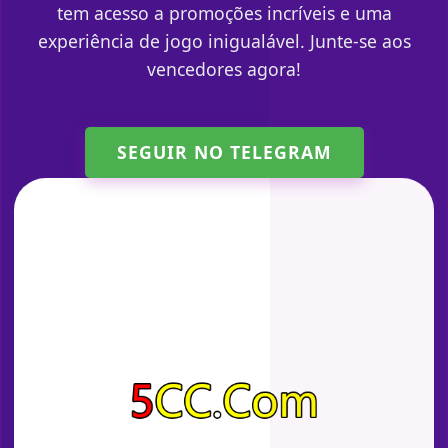
tem acesso a promoções incríveis e uma
experiência de jogo inigualável. Junte-se aos
vencedores agora!
SEGUIR NO TELEGRAM