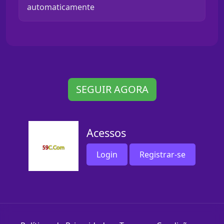
automaticamente
SEGUIR AGORA
Acessos
Login
Registrar-se