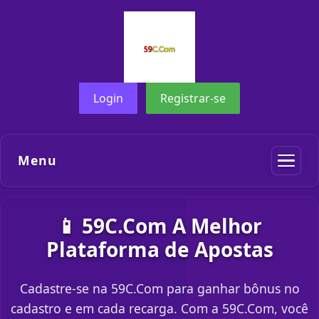
Login
Registrar-se
Menu
📱 59C.Com A Melhor
Plataforma de Apostas
Cadastre-se na 59C.Com para ganhar bônus no
cadastro e em cada recarga. Com a 59C.Com, você