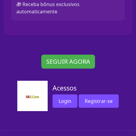
🎁 Receba bônus exclusivos
automaticamente
SEGUIR AGORA
Acessos
Login
Registrar-se