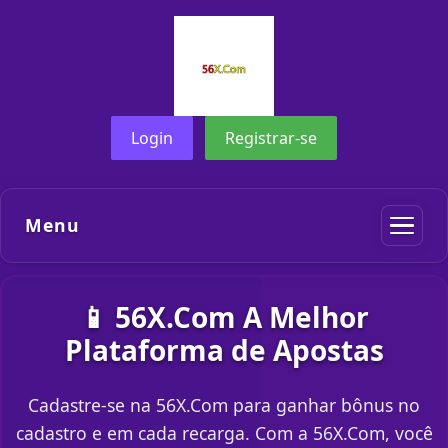
Login
Registrar-se
Menu
📱 56X.Com A Melhor
Plataforma de Apostas
Cadastre-se na 56X.Com para ganhar bônus no
cadastro e em cada recarga. Com a 56X.Com, você