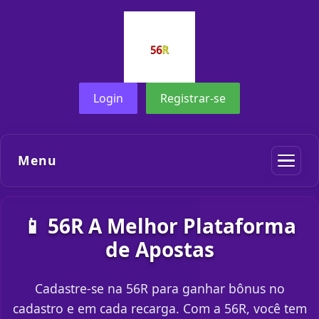
Login
Registrar-se
Menu
📱 56R A Melhor Plataforma
de Apostas
Cadastre-se na 56R para ganhar bônus no
cadastro e em cada recarga. Com a 56R, você tem