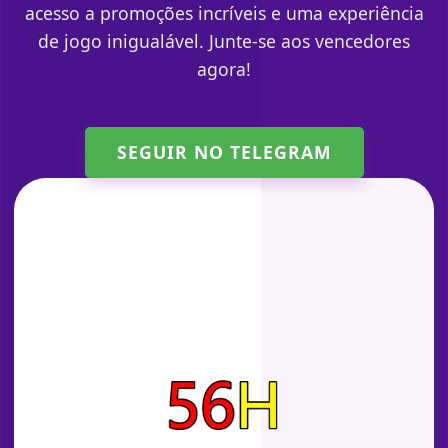
acesso a promoções incríveis e uma experiência
de jogo inigualável. Junte-se aos vencedores
agora!
SEGUIR NO TELEGRAM