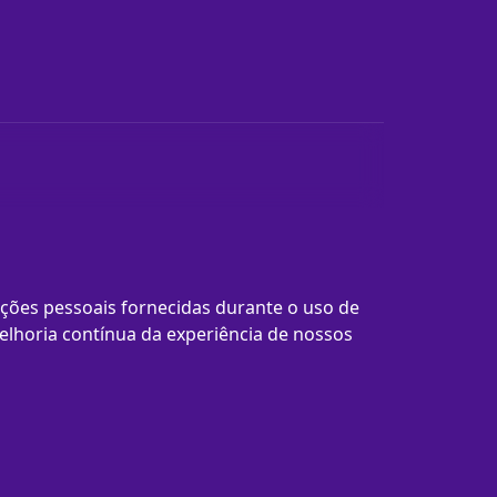
ções pessoais fornecidas durante o uso de
elhoria contínua da experiência de nossos