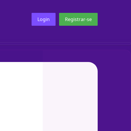
Login
Registrar-se