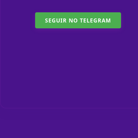
SEGUIR NO TELEGRAM