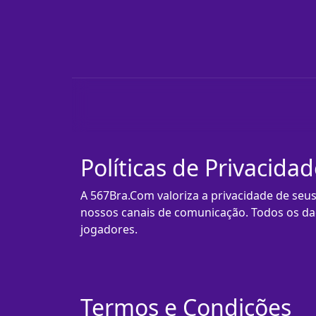
Políticas de Privacida
A 567Bra.Com valoriza a privacidade de se
nossos canais de comunicação. Todos os dad
jogadores.
Termos e Condições