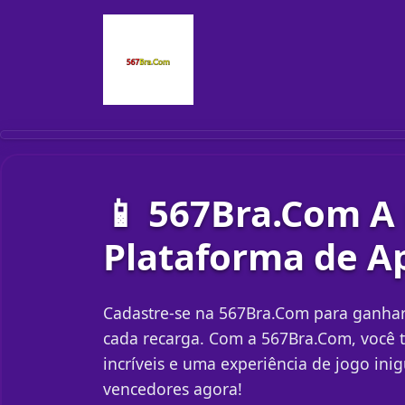
📱 567Bra.Com A
Plataforma de A
Cadastre-se na 567Bra.Com para ganha
cada recarga. Com a 567Bra.Com, você
incríveis e uma experiência de jogo inig
vencedores agora!