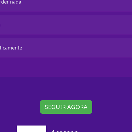
erder nada
a
aticamente
SEGUIR AGORA