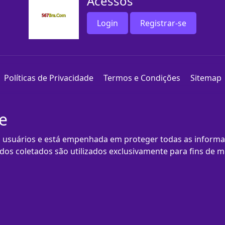
Acessos
Login
Registrar-se
Políticas de Privacidade
Termos e Condições
Sitemap
de
us usuários e está empenhada em proteger todas as informa
os coletados são utilizados exclusivamente para fins de m