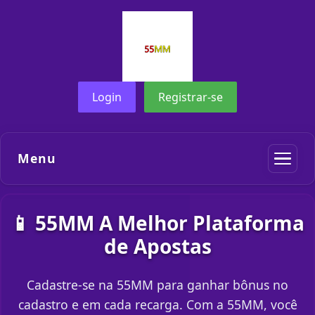
Login
Registrar-se
Menu
📱 55MM A Melhor Plataforma
de Apostas
Cadastre-se na 55MM para ganhar bônus no
cadastro e em cada recarga. Com a 55MM, você