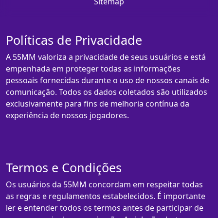
Sitemap
Políticas de Privacidade
A 55MM valoriza a privacidade de seus usuários e está
empenhada em proteger todas as informações
pessoais fornecidas durante o uso de nossos canais de
comunicação. Todos os dados coletados são utilizados
exclusivamente para fins de melhoria contínua da
experiência de nossos jogadores.
Termos e Condições
Os usuários da 55MM concordam em respeitar todas
as regras e regulamentos estabelecidos. É importante
ler e entender todos os termos antes de participar de