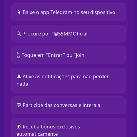
📱 Baixe o app Telegram no seu dispositivo
🔍 Procure por "@55MMOficial"
👆 Toque em "Entrar" ou "Join"
🔔 Ative as notificações para não perder
nada
💬 Participe das conversas e interaja
🎁 Receba bônus exclusivos
automaticamente