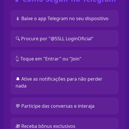
📱 Baixe o app Telegram no seu dispositivo
🔍 Procure por "@55LL LoginOficial"
👆 Toque em "Entrar" ou "Join"
🔔 Ative as notificações para não perder
nada
💬 Participe das conversas e interaja
🎁 Receba bônus exclusivos