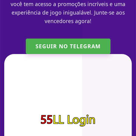
você tem acesso a promoções incríveis e uma
experiência de jogo inigualável. Junte-se aos
vencedores agora!
SEGUIR NO TELEGRAM