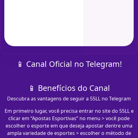
📱 Canal Oficial no Telegram!
📱 Benefícios do Canal
Descubra as vantagens de seguir a 55LL no Telegram
Em primeiro lugar, você precisa entrar no site do 55LL e
clicar em “Apostas Esportivas” no menu > você pode
escolher o esporte em que deseja apostar dentre uma
ampla variedade de esportes > escolher o método de