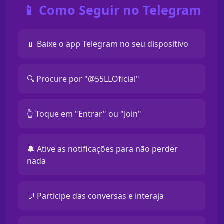
📱 Como Seguir no Telegram
📱 Baixe o app Telegram no seu dispositivo
🔍 Procure por "@55LLOficial"
👆 Toque em "Entrar" ou "Join"
🔔 Ative as notificações para não perder
nada
💬 Participe das conversas e interaja