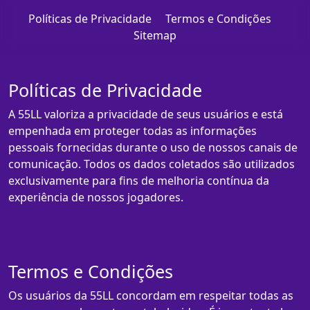
Políticas de Privacidade
Termos e Condições
Sitemap
Políticas de Privacidade
A 55LL valoriza a privacidade de seus usuários e está
empenhada em proteger todas as informações
pessoais fornecidas durante o uso de nossos canais de
comunicação. Todos os dados coletados são utilizados
exclusivamente para fins de melhoria contínua da
experiência de nossos jogadores.
Termos e Condições
Os usuários da 55LL concordam em respeitar todas as