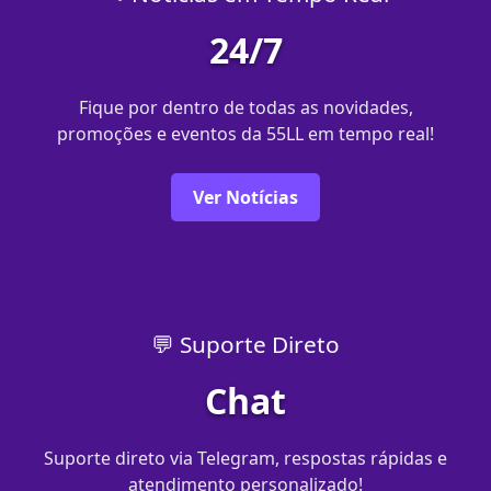
24/7
Fique por dentro de todas as novidades,
promoções e eventos da 55LL em tempo real!
Ver Notícias
💬 Suporte Direto
Chat
Suporte direto via Telegram, respostas rápidas e
atendimento personalizado!