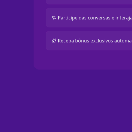
💬 Participe das conversas e interaj
🎁 Receba bônus exclusivos autom