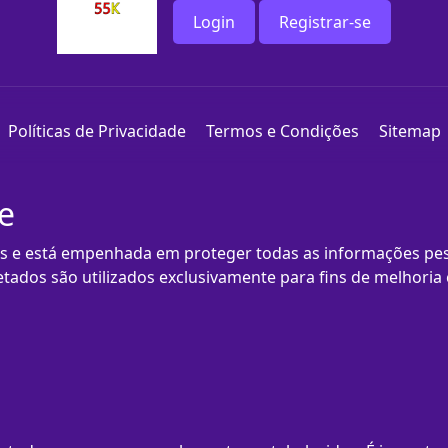
Login
Registrar-se
Políticas de Privacidade
Termos e Condições
Sitemap
de
ios e está empenhada em proteger todas as informações pe
tados são utilizados exclusivamente para fins de melhoria