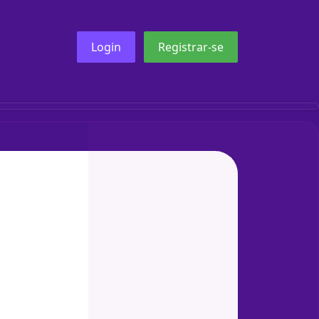
Login
Registrar-se