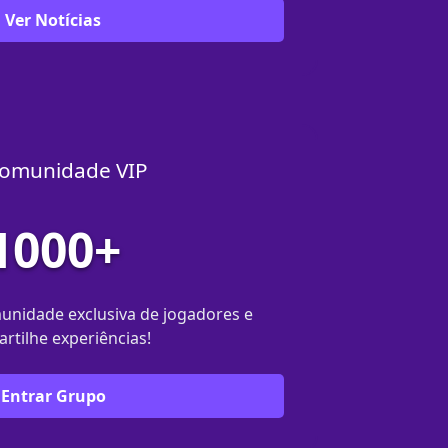
Ver Notícias
Comunidade VIP
1000+
unidade exclusiva de jogadores e
rtilhe experiências!
Entrar Grupo