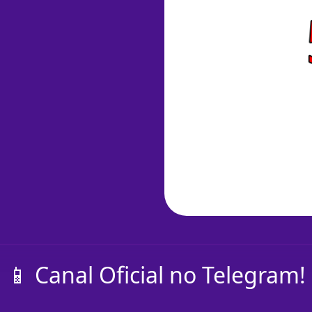
📱 Canal Oficial no Telegram!