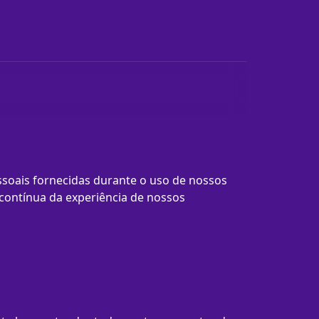
ssoais fornecidas durante o uso de nossos
 contínua da experiência de nossos