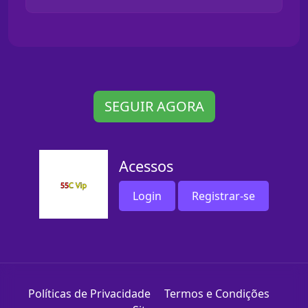
SEGUIR AGORA
Acessos
Login
Registrar-se
Políticas de Privacidade
Termos e Condições