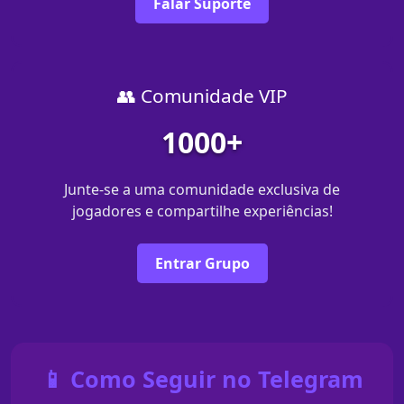
Falar Suporte
👥 Comunidade VIP
1000+
Junte-se a uma comunidade exclusiva de
jogadores e compartilhe experiências!
Entrar Grupo
📱 Como Seguir no Telegram