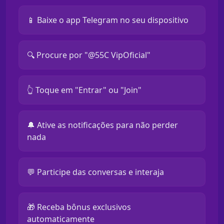
📱 Baixe o app Telegram no seu dispositivo
🔍 Procure por "@55C VipOficial"
👆 Toque em "Entrar" ou "Join"
🔔 Ative as notificações para não perder
nada
💬 Participe das conversas e interaja
🎁 Receba bônus exclusivos
automaticamente