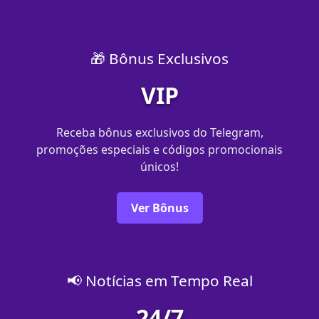
🎁 Bônus Exclusivos
VIP
Receba bônus exclusivos do Telegram,
promoções especiais e códigos promocionais
únicos!
Ver Bônus
📢 Notícias em Tempo Real
24/7