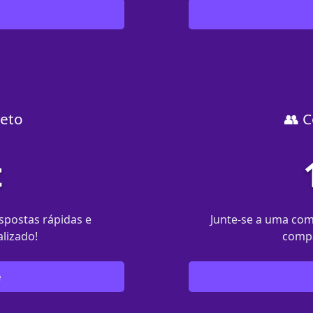
reto
👥 
t
espostas rápidas e
Junte-se a uma com
lizado!
compa
e