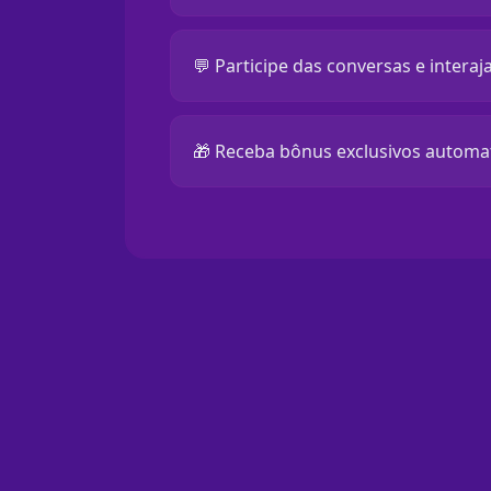
💬 Participe das conversas e interaj
🎁 Receba bônus exclusivos autom