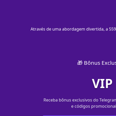
Através de uma abordagem divertida, a 559
🎁 Bônus Exclu
VIP
Receba bônus exclusivos do Telegra
e códigos promocionai