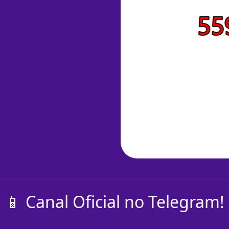
📱 Canal Oficial no Telegram!