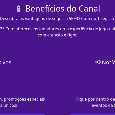
📱 Benefícios do Canal
Descubra as vantagens de seguir a 55933.Com no Telegra
33.Com oferece aos jogadores uma experiência de jogo ún
com atenção e rigor.
sivos
📢 Notí
m, promoções especiais
Fique por dentro d
s únicos!
eventos da 