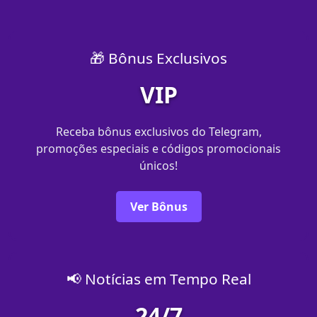
🎁 Bônus Exclusivos
VIP
Receba bônus exclusivos do Telegram,
promoções especiais e códigos promocionais
únicos!
Ver Bônus
📢 Notícias em Tempo Real
24/7