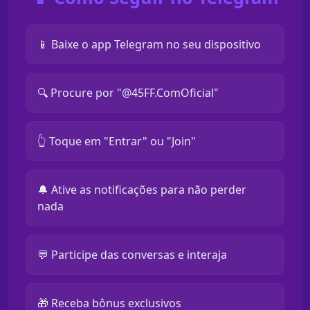
📱 Baixe o app Telegram no seu dispositivo
🔍 Procure por "@45FF.ComOficial"
👆 Toque em "Entrar" ou "Join"
🔔 Ative as notificações para não perder
nada
💬 Participe das conversas e interaja
🎁 Receba bônus exclusivos