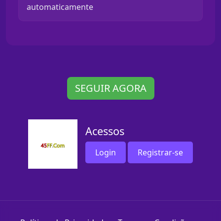
automaticamente
SEGUIR AGORA
Acessos
Login
Registrar-se