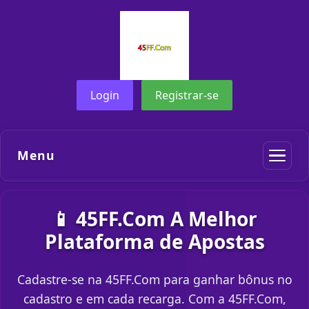
Login
Registrar-se
Menu
📱 45FF.Com A Melhor
Plataforma de Apostas
Cadastre-se na 45FF.Com para ganhar bônus no
cadastro e em cada recarga. Com a 45FF.Com,