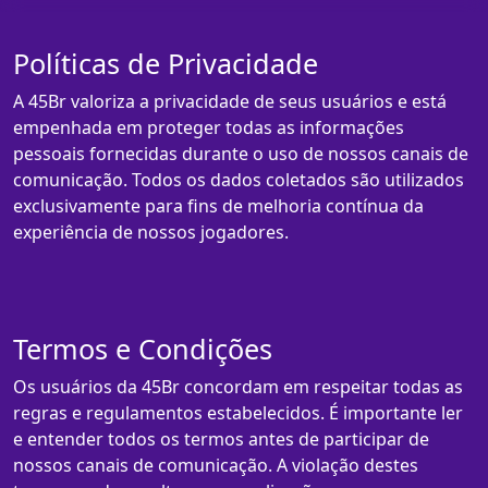
Políticas de Privacidade
A 45Br valoriza a privacidade de seus usuários e está
empenhada em proteger todas as informações
pessoais fornecidas durante o uso de nossos canais de
comunicação. Todos os dados coletados são utilizados
exclusivamente para fins de melhoria contínua da
experiência de nossos jogadores.
Termos e Condições
Os usuários da 45Br concordam em respeitar todas as
regras e regulamentos estabelecidos. É importante ler
e entender todos os termos antes de participar de
nossos canais de comunicação. A violação destes