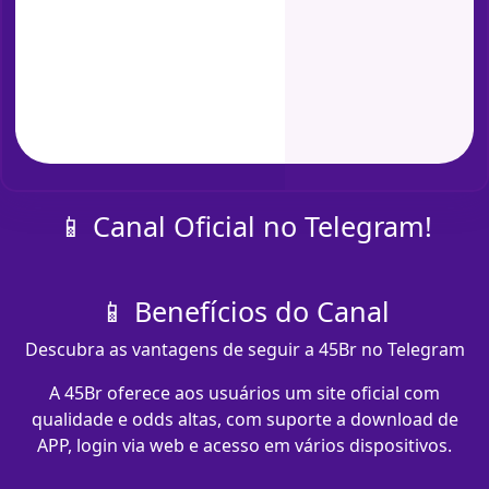
📱 Canal Oficial no Telegram!
📱 Benefícios do Canal
Descubra as vantagens de seguir a 45Br no Telegram
A 45Br oferece aos usuários um site oficial com
qualidade e odds altas, com suporte a download de
APP, login via web e acesso em vários dispositivos.