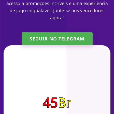
acesso a promoções incríveis e uma experiência
de jogo inigualável. Junte-se aos vencedores
agora!
SEGUIR NO TELEGRAM