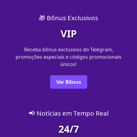
🎁 Bônus Exclusivos
VIP
Receba bônus exclusivos do Telegram,
promoções especiais e códigos promocionais
únicos!
Ver Bônus
📢 Notícias em Tempo Real
24/7