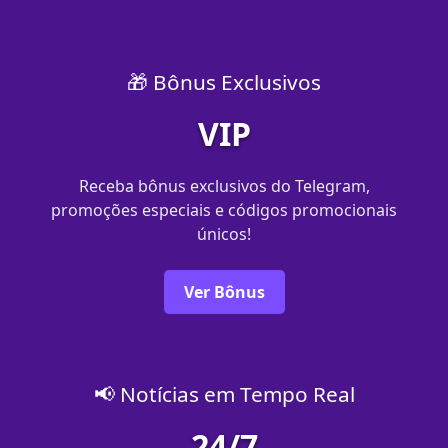
🎁 Bônus Exclusivos
VIP
Receba bônus exclusivos do Telegram,
promoções especiais e códigos promocionais
únicos!
Ver Bônus
📢 Notícias em Tempo Real
24/7