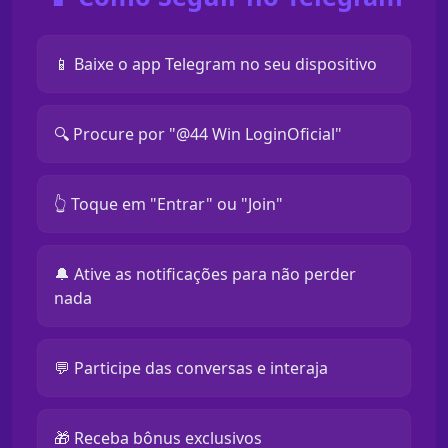
📱 Baixe o app Telegram no seu dispositivo
🔍 Procure por "@44 Win LoginOficial"
👆 Toque em "Entrar" ou "Join"
🔔 Ative as notificações para não perder
nada
💬 Participe das conversas e interaja
🎁 Receba bônus exclusivos