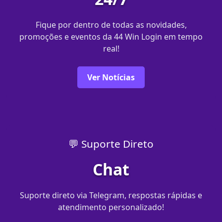
Fique por dentro de todas as novidades,
promoções e eventos da 44 Win Login em tempo
real!
Ver Notícias
💬 Suporte Direto
Chat
Suporte direto via Telegram, respostas rápidas e
atendimento personalizado!