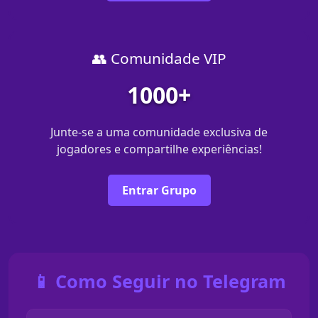
👥 Comunidade VIP
1000+
Junte-se a uma comunidade exclusiva de
jogadores e compartilhe experiências!
Entrar Grupo
📱 Como Seguir no Telegram