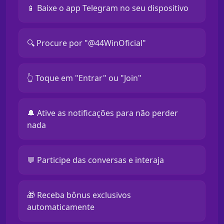
📱 Baixe o app Telegram no seu dispositivo
🔍 Procure por "@44WinOficial"
👆 Toque em "Entrar" ou "Join"
🔔 Ative as notificações para não perder
nada
💬 Participe das conversas e interaja
🎁 Receba bônus exclusivos
automaticamente