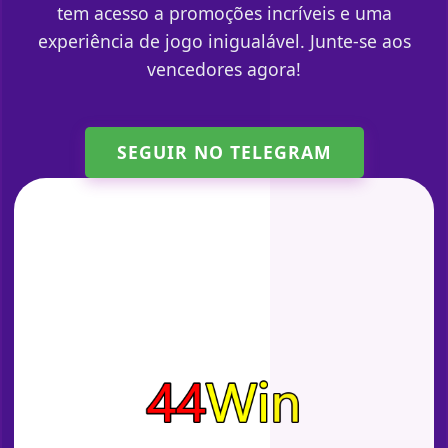
tem acesso a promoções incríveis e uma
experiência de jogo inigualável. Junte-se aos
vencedores agora!
SEGUIR NO TELEGRAM