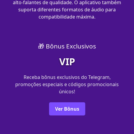
alto-falantes de qualidade. O aplicativo também
suporta diferentes formatos de áudio para
compatibilidade máxima.
🎁 Bônus Exclusivos
VIP
Receba bônus exclusivos do Telegram,
promoções especiais e códigos promocionais
únicos!
Ver Bônus