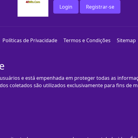
Login
Registrar-se
Políticas de Privacidade
Termos e Condições
Sitemap
de
s usuários e está empenhada em proteger todas as informaç
os coletados são utilizados exclusivamente para fins de m