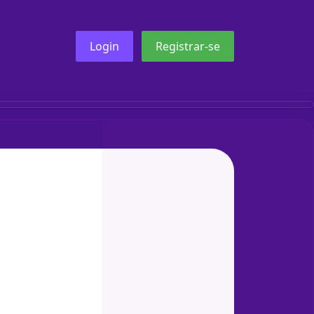
Login
Registrar-se