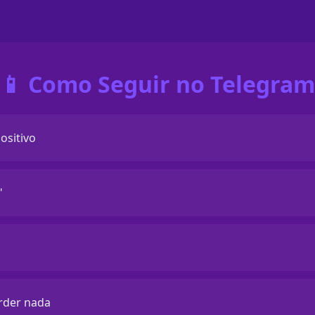
📱 Como Seguir no Telegram
ositivo
"
erder nada