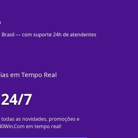
m
o Brasil — com suporte 24h de atendentes
cias em Tempo Real
24/7
e todas as novidades, promoções e
40Win.Com em tempo real!