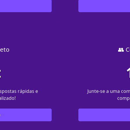
reto
👥 
t
espostas rápidas e
Junte-se a uma com
lizado!
compa
e