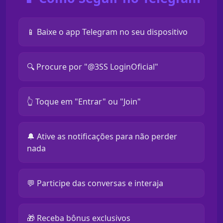
📱 Baixe o app Telegram no seu dispositivo
🔍 Procure por "@3SS LoginOficial"
👆 Toque em "Entrar" ou "Join"
🔔 Ative as notificações para não perder
nada
💬 Participe das conversas e interaja
🎁 Receba bônus exclusivos