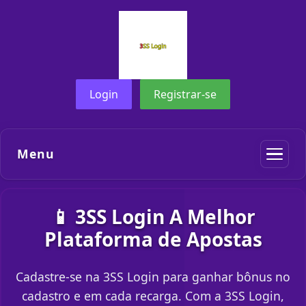
Login
Registrar-se
Menu
📱 3SS Login A Melhor
Plataforma de Apostas
Cadastre-se na 3SS Login para ganhar bônus no
cadastro e em cada recarga. Com a 3SS Login,