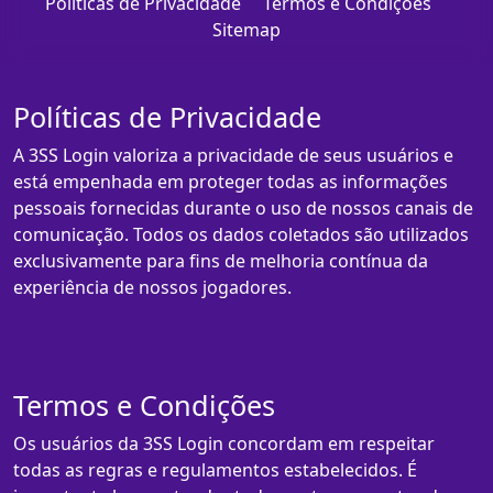
Políticas de Privacidade
Termos e Condições
Sitemap
Políticas de Privacidade
A 3SS Login valoriza a privacidade de seus usuários e
está empenhada em proteger todas as informações
pessoais fornecidas durante o uso de nossos canais de
comunicação. Todos os dados coletados são utilizados
exclusivamente para fins de melhoria contínua da
experiência de nossos jogadores.
Termos e Condições
Os usuários da 3SS Login concordam em respeitar
todas as regras e regulamentos estabelecidos. É