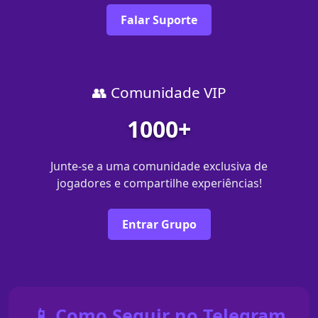
Falar Suporte
👥 Comunidade VIP
1000+
Junte-se a uma comunidade exclusiva de
jogadores e compartilhe experiências!
Entrar Grupo
📱 Como Seguir no Telegram