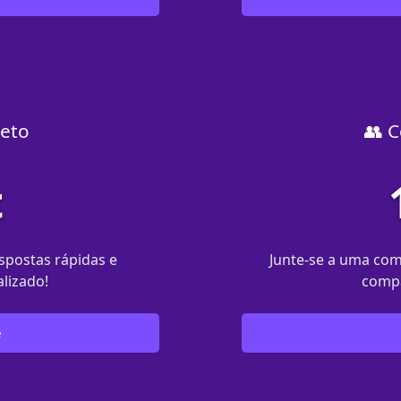
reto
👥 
t
espostas rápidas e
Junte-se a uma com
lizado!
compa
e