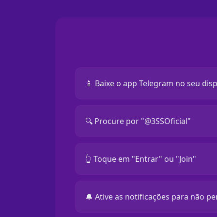
📱 Baixe o app Telegram no seu disp
🔍 Procure por "@3SSOficial"
👆 Toque em "Entrar" ou "Join"
🔔 Ative as notificações para não p