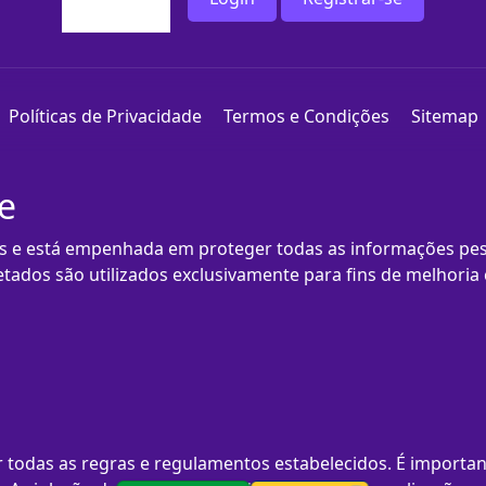
Políticas de Privacidade
Termos e Condições
Sitemap
de
ios e está empenhada em proteger todas as informações pe
tados são utilizados exclusivamente para fins de melhoria
todas as regras e regulamentos estabelecidos. É importan