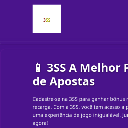
📱 3SS A Melhor 
de Apostas
Cadastre-se na 3SS para ganhar bônus 
recarga. Com a 3SS, você tem acesso a 
uma experiência de jogo inigualável. J
agora!