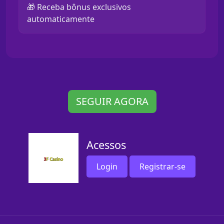
🎁 Receba bônus exclusivos
automaticamente
SEGUIR AGORA
Acessos
Login
Registrar-se