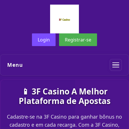
Login
Registrar-se
Menu
📱 3F Casino A Melhor
Plataforma de Apostas
Cadastre-se na 3F Casino para ganhar bônus no
cadastro e em cada recarga. Com a 3F Casino,