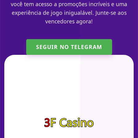
você tem acesso a promoções incríveis e uma
experiência de jogo inigualável. Junte-se aos
vencedores agora!
SEGUIR NO TELEGRAM