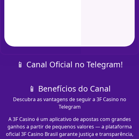
📱 Canal Oficial no Telegram!
📱 Benefícios do Canal
Descubra as vantagens de seguir a 3F Casino no
Telegram
A 3F Casino é um aplicativo de apostas com grandes
ganhos a partir de pequenos valores — a plataforma
oficial 3F Casino Brasil garante justiça e transparência,