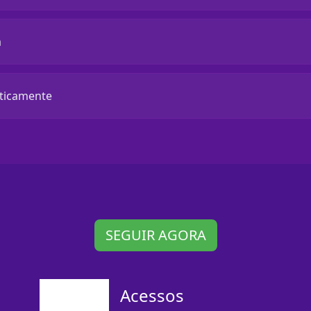
a
aticamente
SEGUIR AGORA
Acessos