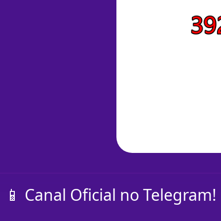
📱 Canal Oficial no Telegram!