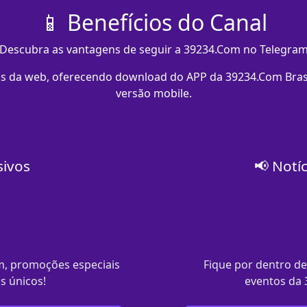
📱 Benefícios do Canal
Descubra as vantagens de seguir a 39234.Com no Telegra
 da web, oferecendo download do APP da 39234.Com Brasil ,
versão mobile.
sivos
📢 Notí
m, promoções especiais
Fique por dentro d
s únicos!
eventos da 