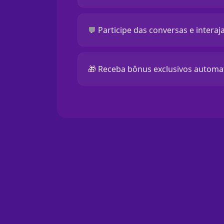
💬 Participe das conversas e interaj
🎁 Receba bônus exclusivos autom