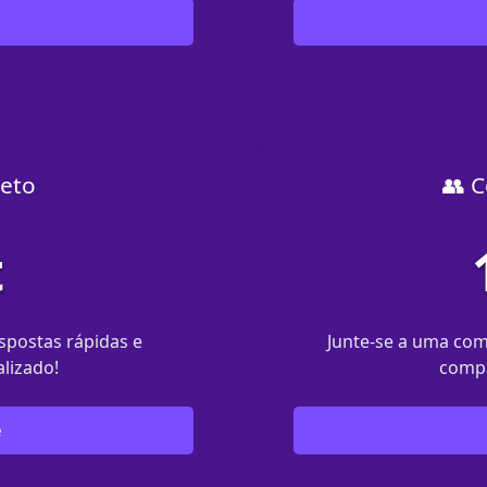
reto
👥 
t
espostas rápidas e
Junte-se a uma com
lizado!
compa
e