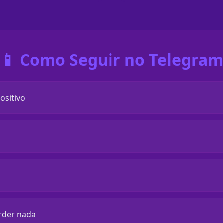
📱 Como Seguir no Telegram
ositivo
"
erder nada