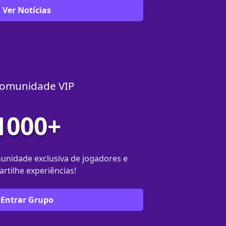
Ver Notícias
Comunidade VIP
1000+
unidade exclusiva de jogadores e
rtilhe experiências!
Entrar Grupo