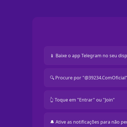
📱 Baixe o app Telegram no seu disp
🔍 Procure por "@39234.ComOficial
👆 Toque em "Entrar" ou "Join"
🔔 Ative as notificações para não p