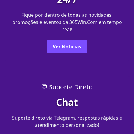
Fique por dentro de todas as novidades,
promoções e eventos da 365Win.Com em tempo
real!
Ver Notícias
💬 Suporte Direto
Chat
Suporte direto via Telegram, respostas rápidas e
atendimento personalizado!