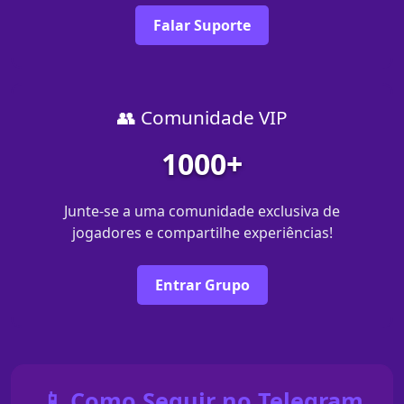
Falar Suporte
👥 Comunidade VIP
1000+
Junte-se a uma comunidade exclusiva de
jogadores e compartilhe experiências!
Entrar Grupo
📱 Como Seguir no Telegram