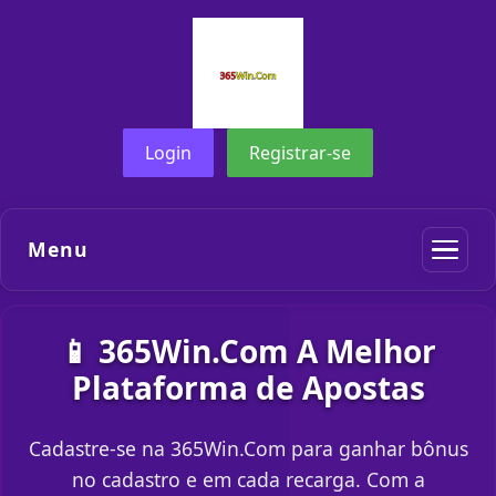
Login
Registrar-se
Menu
📱 365Win.Com A Melhor
Plataforma de Apostas
Cadastre-se na 365Win.Com para ganhar bônus
no cadastro e em cada recarga. Com a