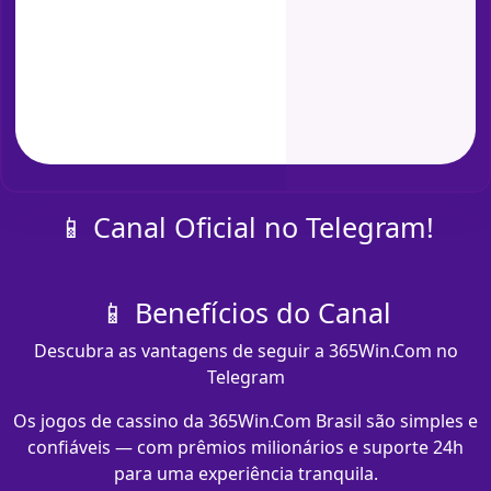
📱 Canal Oficial no Telegram!
📱 Benefícios do Canal
Descubra as vantagens de seguir a 365Win.Com no
Telegram
Os jogos de cassino da 365Win.Com Brasil são simples e
confiáveis — com prêmios milionários e suporte 24h
para uma experiência tranquila.