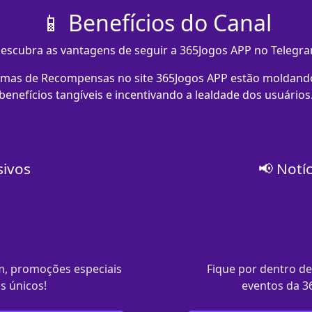
📱 Benefícios do Canal
escubra as vantagens de seguir a 365Jogos APP no Telegr
mas de Recompensas no site 365Jogos APP estão moldando 
benefícios tangíveis e incentivando a lealdade dos usuários
sivos
📢 Notí
m, promoções especiais
Fique por dentro d
s únicos!
eventos da 3