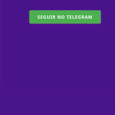
SEGUIR NO TELEGRAM