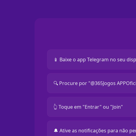
📱 Baixe o app Telegram no seu disp
🔍 Procure por "@365Jogos APPOfici
👆 Toque em "Entrar" ou "Join"
🔔 Ative as notificações para não p