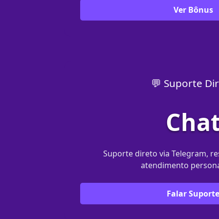
Ver Bônus
💬 Suporte Di
Cha
Suporte direto via Telegram, r
atendimento persona
Falar Suport