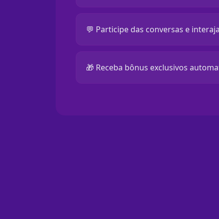
💬 Participe das conversas e interaj
🎁 Receba bônus exclusivos autom