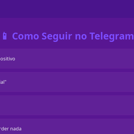
📱 Como Seguir no Telegram
ositivo
al"
erder nada