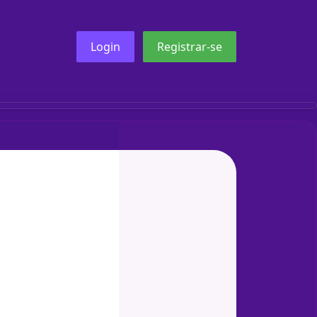
Login
Registrar-se