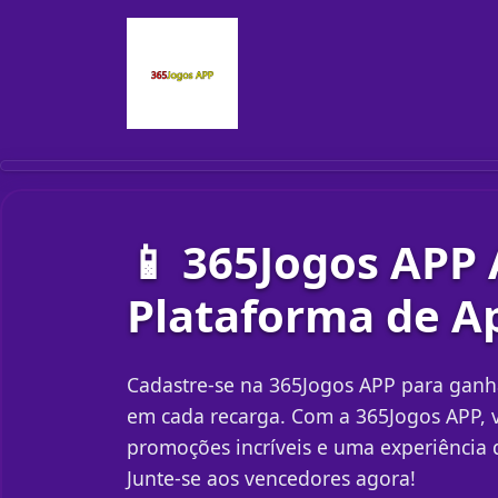
📱 365Jogos APP
Plataforma de A
Cadastre-se na 365Jogos APP para ganh
em cada recarga. Com a 365Jogos APP, 
promoções incríveis e uma experiência d
Junte-se aos vencedores agora!