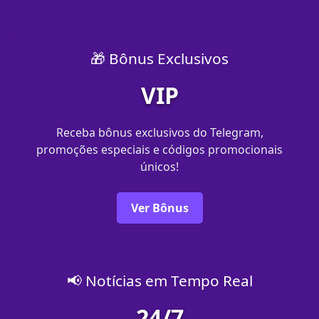
🎁 Bônus Exclusivos
VIP
Receba bônus exclusivos do Telegram,
promoções especiais e códigos promocionais
únicos!
Ver Bônus
📢 Notícias em Tempo Real
24/7