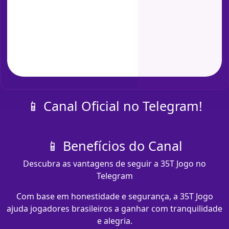
📱 Canal Oficial no Telegram!
📱 Benefícios do Canal
Descubra as vantagens de seguir a 35T Jogo no
Telegram
Com base em honestidade e segurança, a 35T Jogo
ajuda jogadores brasileiros a ganhar com tranquilidade
e alegria.