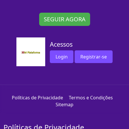
SEGUIR AGORA
Acessos
Login
Registrar-se
Políticas de Privacidade
Termos e Condições
Sitemap
Políticas de Privacidade