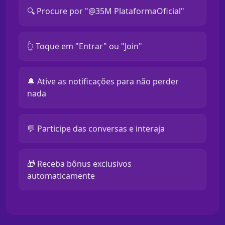
🔍 Procure por "@35M PlataformaOficial"
👆 Toque em "Entrar" ou "Join"
🔔 Ative as notificações para não perder
nada
💬 Participe das conversas e interaja
🎁 Receba bônus exclusivos
automaticamente