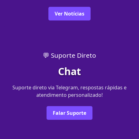
Ver Notícias
💬 Suporte Direto
Chat
Suporte direto via Telegram, respostas rápidas e
atendimento personalizado!
Falar Suporte