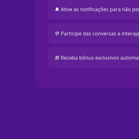
🔔 Ative as notificações para não p
💬 Participe das conversas e interaj
🎁 Receba bônus exclusivos autom