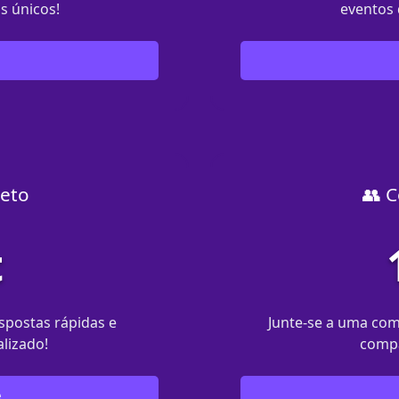
s únicos!
eventos 
reto
👥 
t
espostas rápidas e
Junte-se a uma com
lizado!
compa
e