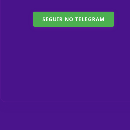
SEGUIR NO TELEGRAM