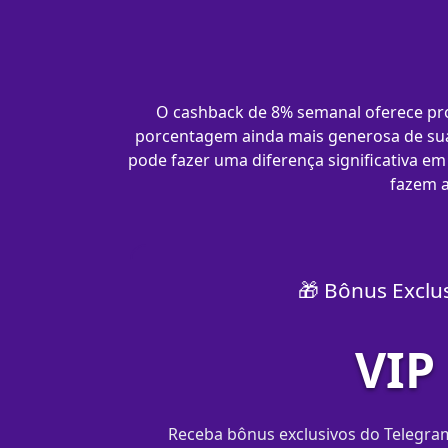
O cashback de 8% semanal oferece pro
porcentagem ainda mais generosa de sua
pode fazer uma diferença significativa em
fazem a
🎁 Bônus Exclu
VIP
Receba bônus exclusivos do Telegra