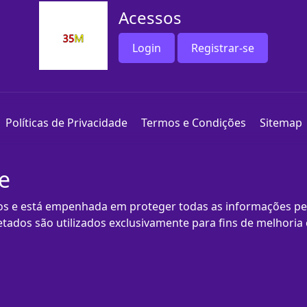
Acessos
Login
Registrar-se
Políticas de Privacidade
Termos e Condições
Sitemap
de
rios e está empenhada em proteger todas as informações pe
tados são utilizados exclusivamente para fins de melhoria