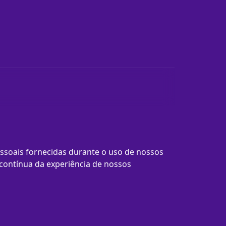
ssoais fornecidas durante o uso de nossos
 contínua da experiência de nossos