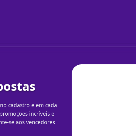
postas
no cadastro e em cada
promoções incríveis e
unte-se aos vencedores