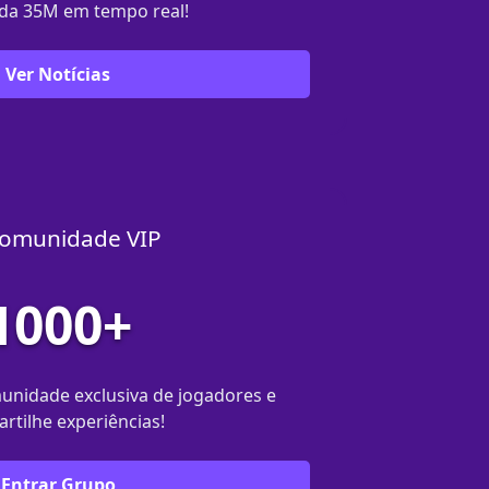
da 35M em tempo real!
Ver Notícias
Comunidade VIP
1000+
unidade exclusiva de jogadores e
rtilhe experiências!
Entrar Grupo