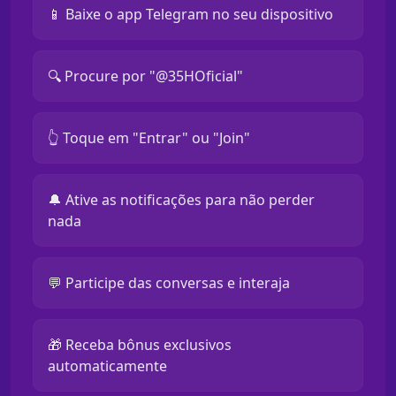
📱 Baixe o app Telegram no seu dispositivo
🔍 Procure por "@35HOficial"
👆 Toque em "Entrar" ou "Join"
🔔 Ative as notificações para não perder
nada
💬 Participe das conversas e interaja
🎁 Receba bônus exclusivos
automaticamente