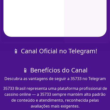
📱 Canal Oficial no Telegram!
📱 Benefícios do Canal
Descubra as vantagens de seguir a 35733 no Telegram
35733 Brasil representa uma plataforma profissional de
cassino online — a 35733 sempre mantém alto padrão
de conteúdo e atendimento, reconhecida pelas
avaliações mais exigentes.