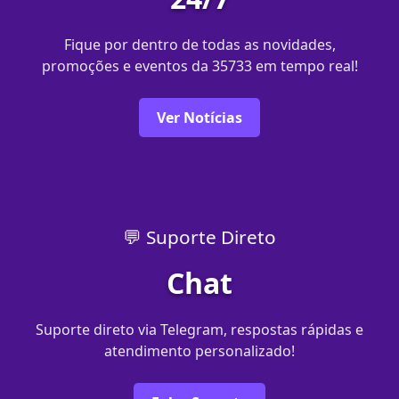
Fique por dentro de todas as novidades,
promoções e eventos da 35733 em tempo real!
Ver Notícias
💬 Suporte Direto
Chat
Suporte direto via Telegram, respostas rápidas e
atendimento personalizado!