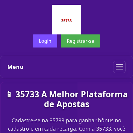
Login
Registrar-se
Menu
📱 35733 A Melhor Plataforma
de Apostas
Cadastre-se na 35733 para ganhar bônus no
cadastro e em cada recarga. Com a 35733, você