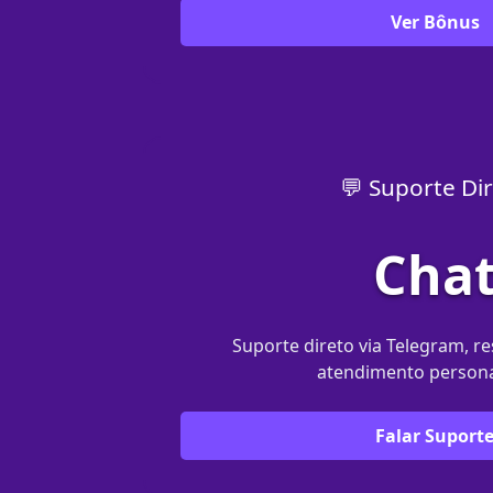
Ver Bônus
💬 Suporte Di
Cha
Suporte direto via Telegram, r
atendimento persona
Falar Suport