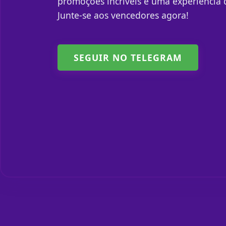
promoções incríveis e uma experiência d
Junte-se aos vencedores agora!
SEGUIR NO TELEGRAM