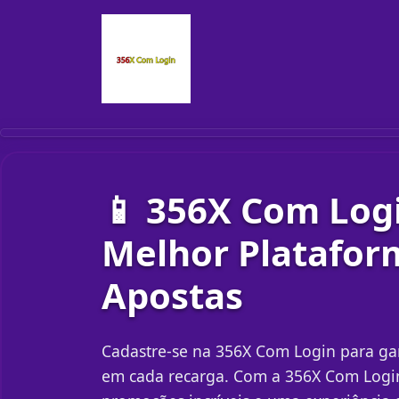
📱 356X Com Log
Melhor Platafor
Apostas
Cadastre-se na 356X Com Login para ga
em cada recarga. Com a 356X Com Login