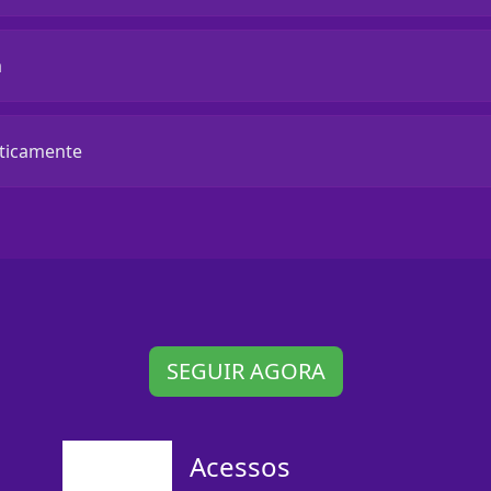
a
aticamente
SEGUIR AGORA
Acessos