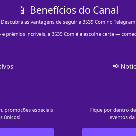
📱 Benefícios do Canal
Descubra as vantagens de seguir a 3539 Com no Telegram
e prêmios incríveis, a 3539 Com é a escolha certa — come
sivos
📢 Notí
m, promoções especiais
Fique por dentro d
s únicos!
eventos da