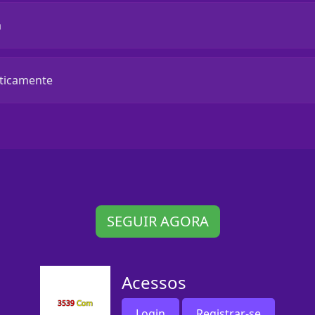
a
aticamente
SEGUIR AGORA
Acessos
Login
Registrar-se