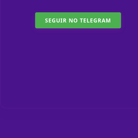
SEGUIR NO TELEGRAM