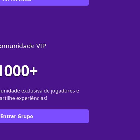
Comunidade VIP
1000+
unidade exclusiva de jogadores e
rtilhe experiências!
Entrar Grupo