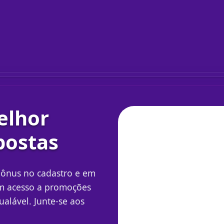
elhor
postas
bônus no cadastro e em
em acesso a promoções
ualável. Junte-se aos