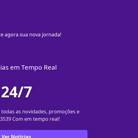
ce agora sua nova jornada!
cias em Tempo Real
24/7
e todas as novidades, promoções e
 3539 Com em tempo real!
Ver Notícias