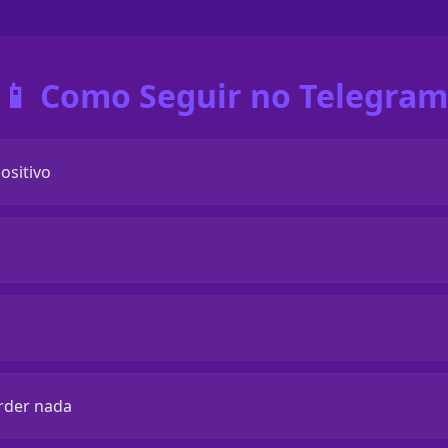
📱 Como Seguir no Telegram
ositivo
erder nada