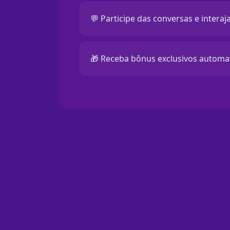
💬 Participe das conversas e interaj
🎁 Receba bônus exclusivos autom