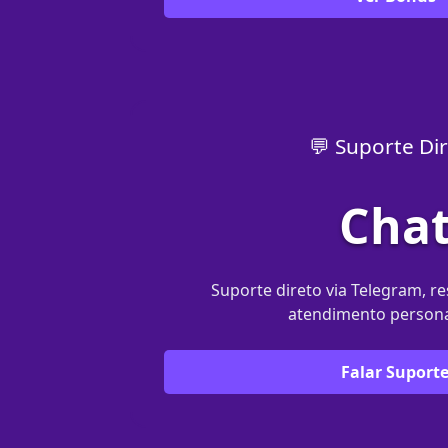
💬 Suporte Di
Cha
Suporte direto via Telegram, r
atendimento persona
Falar Suport