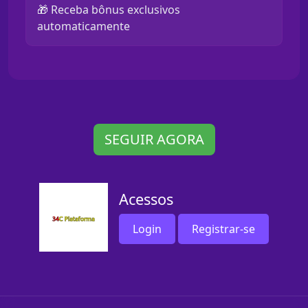
🎁 Receba bônus exclusivos
automaticamente
SEGUIR AGORA
Acessos
Login
Registrar-se