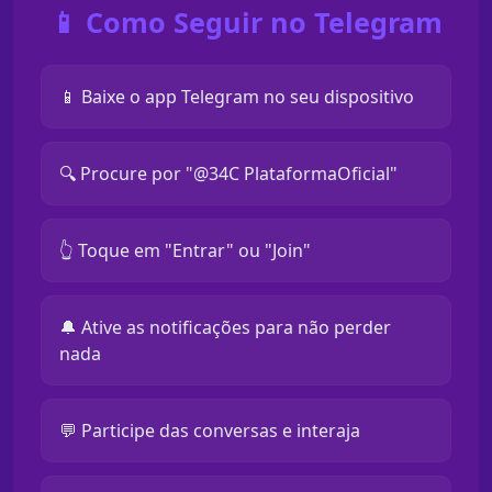
📱 Como Seguir no Telegram
📱 Baixe o app Telegram no seu dispositivo
🔍 Procure por "@34C PlataformaOficial"
👆 Toque em "Entrar" ou "Join"
🔔 Ative as notificações para não perder
nada
💬 Participe das conversas e interaja