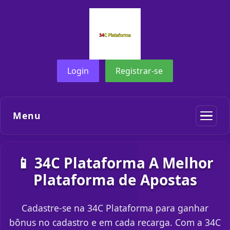
Login
Registrar-se
Menu
📱 34C Plataforma A Melhor
Plataforma de Apostas
Cadastre-se na 34C Plataforma para ganhar
bônus no cadastro e em cada recarga. Com a 34C