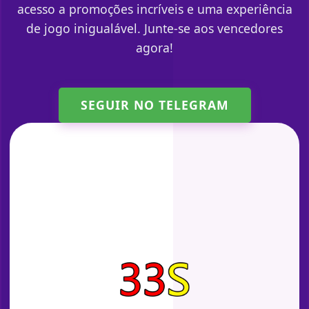
acesso a promoções incríveis e uma experiência
de jogo inigualável. Junte-se aos vencedores
agora!
SEGUIR NO TELEGRAM