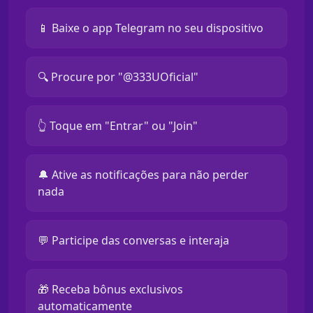
📱 Baixe o app Telegram no seu dispositivo
🔍 Procure por "@333UOficial"
👆 Toque em "Entrar" ou "Join"
🔔 Ative as notificações para não perder
nada
💬 Participe das conversas e interaja
🎁 Receba bônus exclusivos
automaticamente