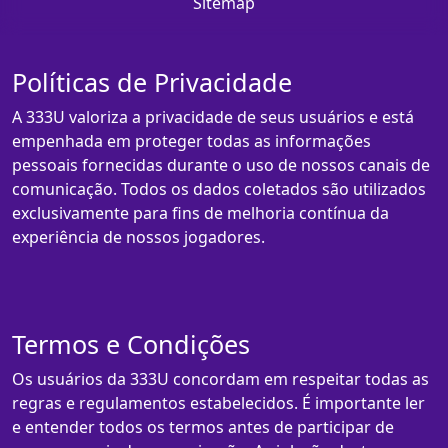
Sitemap
Políticas de Privacidade
A 333U valoriza a privacidade de seus usuários e está
empenhada em proteger todas as informações
pessoais fornecidas durante o uso de nossos canais de
comunicação. Todos os dados coletados são utilizados
exclusivamente para fins de melhoria contínua da
experiência de nossos jogadores.
Termos e Condições
Os usuários da 333U concordam em respeitar todas as
regras e regulamentos estabelecidos. É importante ler
e entender todos os termos antes de participar de