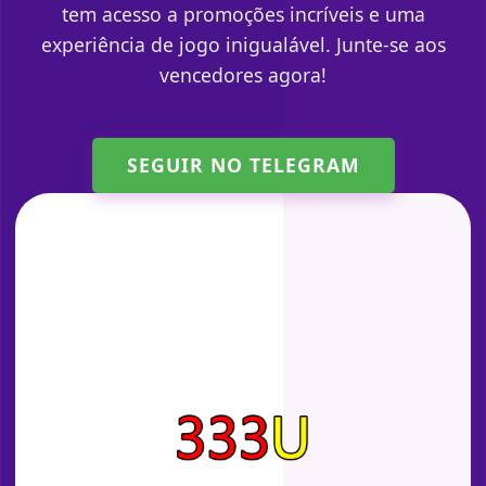
tem acesso a promoções incríveis e uma
experiência de jogo inigualável. Junte-se aos
vencedores agora!
SEGUIR NO TELEGRAM