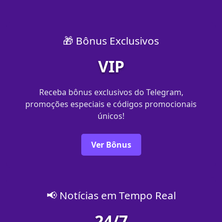
🎁 Bônus Exclusivos
VIP
Receba bônus exclusivos do Telegram,
promoções especiais e códigos promocionais
únicos!
Ver Bônus
📢 Notícias em Tempo Real
24/7