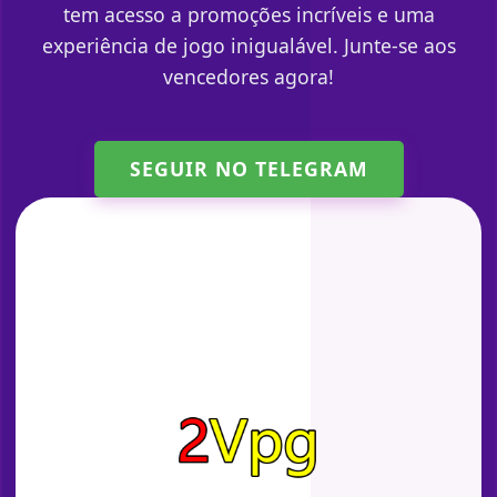
tem acesso a promoções incríveis e uma
experiência de jogo inigualável. Junte-se aos
vencedores agora!
SEGUIR NO TELEGRAM