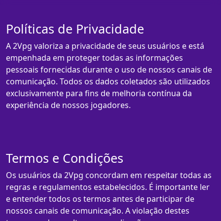
Políticas de Privacidade
A 2Vpg valoriza a privacidade de seus usuários e está
empenhada em proteger todas as informações
pessoais fornecidas durante o uso de nossos canais de
comunicação. Todos os dados coletados são utilizados
exclusivamente para fins de melhoria contínua da
experiência de nossos jogadores.
Termos e Condições
Os usuários da 2Vpg concordam em respeitar todas as
regras e regulamentos estabelecidos. É importante ler
e entender todos os termos antes de participar de
nossos canais de comunicação. A violação destes