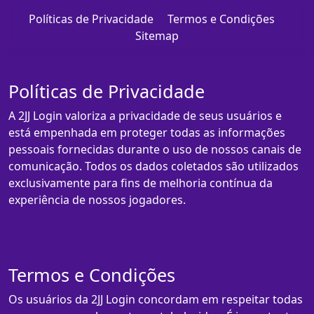
Políticas de Privacidade
Termos e Condições
Sitemap
Políticas de Privacidade
A 2JJ Login valoriza a privacidade de seus usuários e
está empenhada em proteger todas as informações
pessoais fornecidas durante o uso de nossos canais de
comunicação. Todos os dados coletados são utilizados
exclusivamente para fins de melhoria contínua da
experiência de nossos jogadores.
Termos e Condições
Os usuários da 2JJ Login concordam em respeitar todas