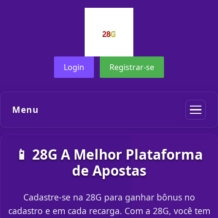
Login
Registrar-se
Menu
📱 28G A Melhor Plataforma
de Apostas
Cadastre-se na 28G para ganhar bônus no
cadastro e em cada recarga. Com a 28G, você tem