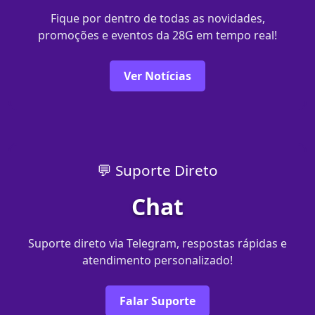
Fique por dentro de todas as novidades,
promoções e eventos da 28G em tempo real!
Ver Notícias
💬 Suporte Direto
Chat
Suporte direto via Telegram, respostas rápidas e
atendimento personalizado!
Falar Suporte