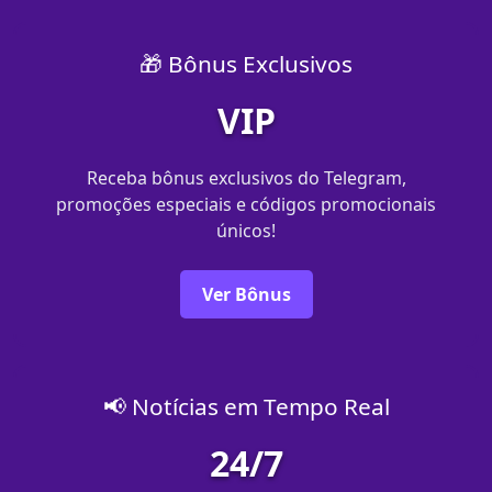
🎁 Bônus Exclusivos
VIP
Receba bônus exclusivos do Telegram,
promoções especiais e códigos promocionais
únicos!
Ver Bônus
📢 Notícias em Tempo Real
24/7