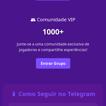
👥 Comunidade VIP
1000+
Junte-se a uma comunidade exclusiva de
jogadores e compartilhe experiências!
Entrar Grupo
📱 Como Seguir no Telegram