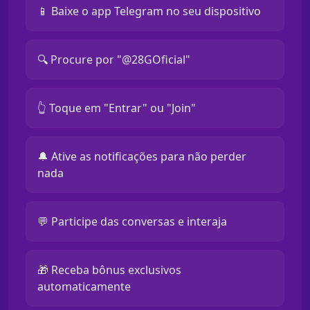
📱 Baixe o app Telegram no seu dispositivo
🔍 Procure por "@28GOficial"
👆 Toque em "Entrar" ou "Join"
🔔 Ative as notificações para não perder
nada
💬 Participe das conversas e interaja
🎁 Receba bônus exclusivos
automaticamente