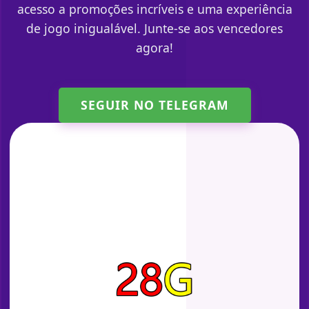
acesso a promoções incríveis e uma experiência
de jogo inigualável. Junte-se aos vencedores
agora!
SEGUIR NO TELEGRAM